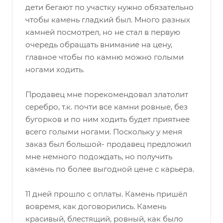
дети бегают по участку нужно обязательно
чтобы камень гладкий был. Много разных
камней посмотрел, но не стал в первую
очередь обращать внимание на цену,
главное чтобы по камню можно голыми
ногами ходить.
Продавец мне порекомендовал златолит
серебро, т.к. почти все камни ровные, без
бугорков и по ним ходить будет приятнее
всего голыми ногами. Поскольку у меня
заказ был большой- продавец предложил
мне немного подождать, но получить
камень по более выгодной цене с карьера.
11 дней прошло с оплаты. Камень пришёл
вовремя, как договорились. Камень
красивый, блестящий, ровный, как было