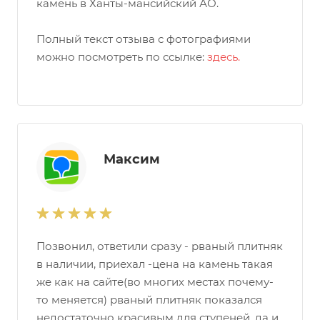
камень в Ханты-мансийский АО.
Полный текст отзыва с фотографиями
можно посмотреть по ссылке:
здесь.
Максим
Позвонил, ответили сразу - рваный плитняк
в наличии, приехал -цена на камень такая
же как на сайте(во многих местах почему-
то меняется) рваный плитняк показался
недостаточно красивым для ступеней, да и