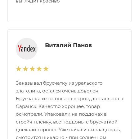
выглядит красиво
Виталий Панов
Заказывал брусчатку из уральского
златолита, остался очень доволен!
Брусчатка изготовлена в срок, доставлена в
Саранск. Качество хорошее, товар
осмотрели. Упаковали на поддонах в
стрейч-плёнку, все поддоны с брусчаткой
доехали хорошо. Уже начали выкладывать,
смотрится шикарно - при солнечном