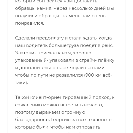
который согласился нам доставить
образцы камня. Через несколько дней мы
получили образцы - камень нам очень
понравился.
Сделали предоплату и стали ждать, когда
наш водитель большегруза поедет в рейс.
Златолит приехал к нам, хорошо
упакованный- упаковали в стрейч- плёнку
и дополнительно перетянули лентами,
чтобы по пути не развалился (900 км всё-
таки).
Такой клиент-ориентированный подход, к
сожалению можно встретить нечасто,
поэтому выражаем огромную
благодарность Георгию за все те хлопоты,
которые были, чтобы нам отправить