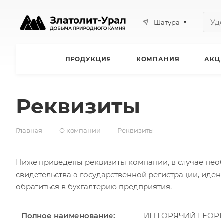
Шатура
ПРОДУКЦИЯ
КОМПАНИЯ
АКЦ
Реквизиты
—
—
Главная
О компании
Реквизиты
Ниже приведены реквизиты компании, в случае не
свидетельства о государственной регистрации, ид
обратиться в бухгалтерию предприятия.
Полное наименование:
ИП ГОРЯЧИЙ ГЕОР