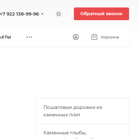
+7 922 138-99-96
Обратный звонок
Корзина
АКТЫ
Пошаговые дорожки из
каменных плит
Каменные глыбы,