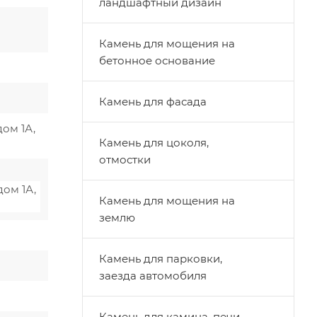
ландшафтный дизайн
Камень для мощения на
бетонное основание
Камень для фасада
дом 1А,
Камень для цоколя,
отмостки
дом 1А,
Камень для мощения на
землю
Камень для парковки,
заезда автомобиля
Камень для камина, печи,