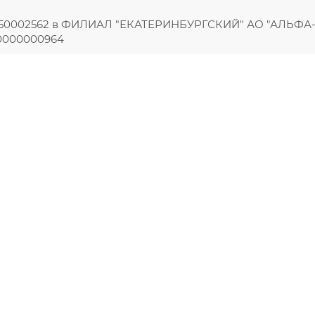
050002562 в ФИЛИАЛ "ЕКАТЕРИНБУРГСКИЙ" АО "АЛЬФА-
00000000964