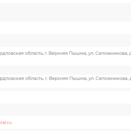
рдловская область, г. Верхняя Пышма, ул. Сапожникова, 
рдловская область, г. Верхняя Пышма, ул. Сапожникова, 
u
ral.ru